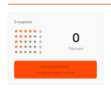
0 оценок
0
0
0
0
0
Рейтинг
0
Авторизуйтесь,
чтобы оставить отзыв