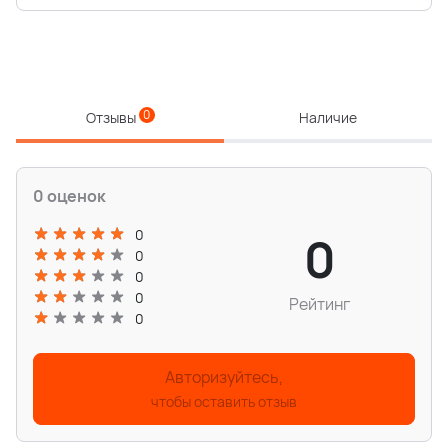
0
Отзывы
Наличие
0 оценок
0
0
0
0
0
Рейтинг
0
Авторизуйтесь,
чтобы оставить отзыв