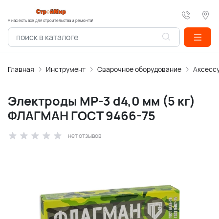
У нас есть все для строительства и ремонта!
Главная
Инструмент
Сварочное оборудование
Аксессу
Электроды МР-3 d4,0 мм (5 кг)
ФЛАГМАН ГОСТ 9466-75
нет отзывов