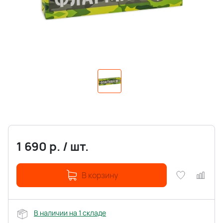
1 690
р.
/
шт.
В корзину
В наличии на 1 складе