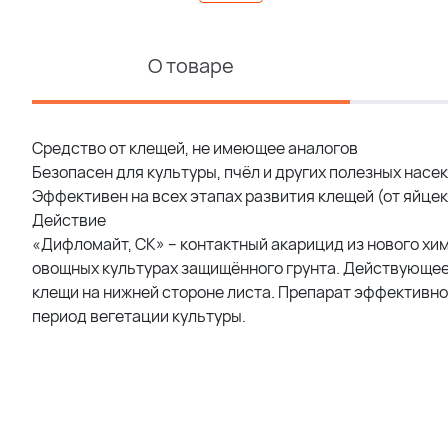
О товаре
Средство от клещей, не имеющее аналогов
Безопасен для культуры, пчёл и других полезных насе
Эффективен на всех этапах развития клещей (от яйце
Действие
«Дифломайт, СК» – контактный акарицид из нового хи
овощных культурах защищённого грунта. Действующее 
клещи на нижней стороне листа. Препарат эффективно
период вегетации культуры.