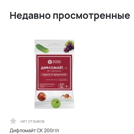
Недавно просмотренные
нет отзывов
Дифломайт СК 200г/л