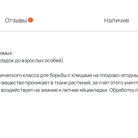
Отзывы
Наличие
0
комых
кладок до взрослых особей)
мического класса для борьбы с клещами на плодово-ягодны
вещество проникает в ткани растений, за счёт этого уни
 воздействует на зимние и летние яйцекладки. Обработку 