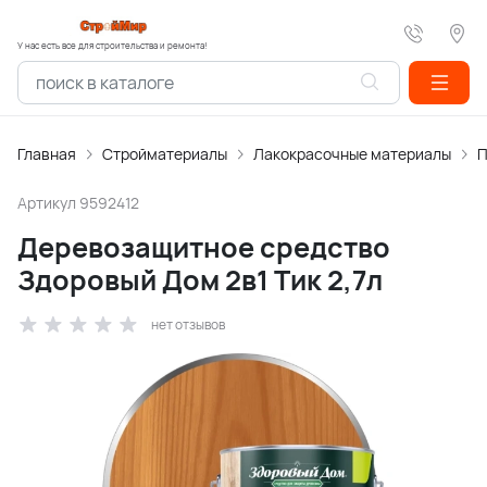
У нас есть все для строительства и ремонта!
Главная
Стройматериалы
Лакокрасочные материалы
П
Артикул
9592412
Деревозащитное средство
Здоровый Дом 2в1 Тик 2,7л
нет отзывов