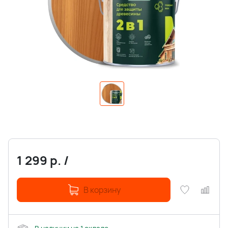
1 299
р.
/
В корзину