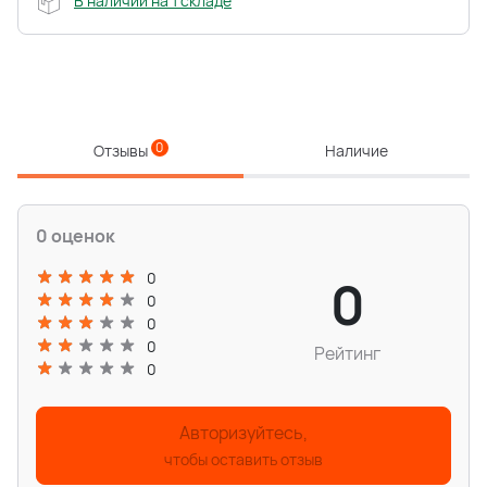
В наличии на 1 складе
0
Отзывы
Наличие
0 оценок
0
0
0
0
0
Рейтинг
0
Авторизуйтесь,
чтобы оставить отзыв