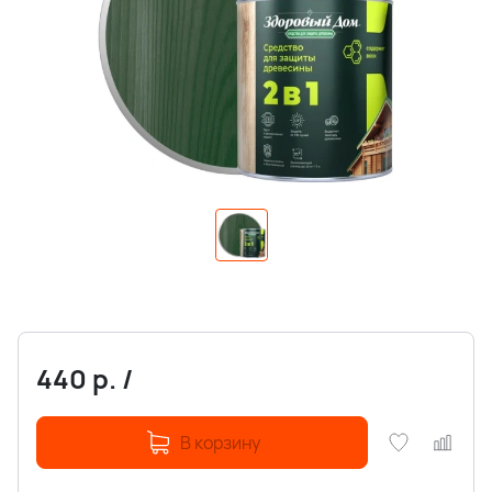
440
р.
/
В корзину