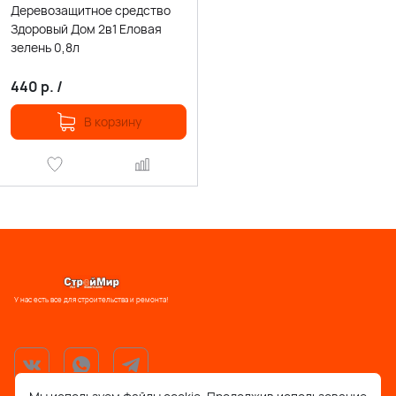
Деревозащитное средство
Здоровый Дом 2в1 Еловая
зелень 0,8л
440
р.
/
В корзину
У нас есть все для строительства и ремонта!