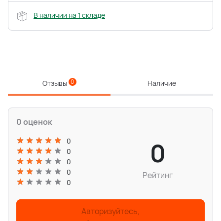
В наличии на 1 складе
0
Отзывы
Наличие
0 оценок
0
0
0
0
0
Рейтинг
0
Авторизуйтесь,