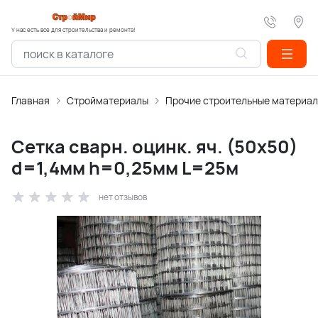
У нас есть все для строительства и ремонта!
Главная
Стройматериалы
Прочие строительные материа
Cетка сварн. оцинк. яч. (50х50)
d=1,4мм h=0,25мм L=25м
нет отзывов