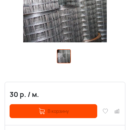
30
р.
/
м.
В корзину