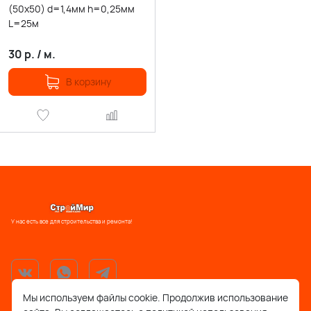
(50х50) d=1,4мм h=0,25мм
L=25м
30
р.
/
м.
В корзину
У нас есть все для строительства и ремонта!
Мы используем файлы cookie. Продолжив использование