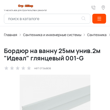
У нас есть все для строительства и ремонта!
Главная
Сантехника и инженерные системы
Сантехника
Бордюр на ванну 25мм унив.2м
"Идеал" глянцевый 001-G
нет отзывов