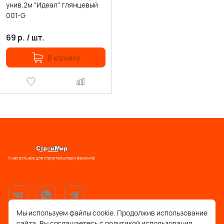
унив.2м "Идеал" глянцевый
001-G
69
р.
/
шт.
В корзину
У нас есть все для строительства и ремонта!
Мы используем файлы cookie. Продолжив использование
сайта, Вы соглашаетесь с политикой использования