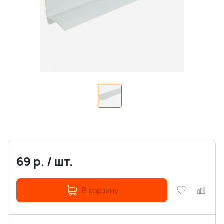
69
р.
/
шт.
В корзину