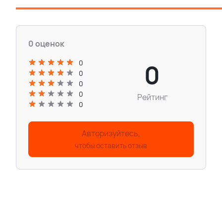
0 оценок
0
0
0
0
0
Рейтинг
0
Авторизуйтесь,
чтобы оставить отзыв