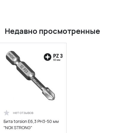
Недавно просмотренные
нет отзывов
Бита torsion E6,3 РН3-50 мм
"NOX STRONG"