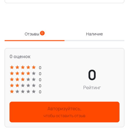
0
Отзывы
Наличие
0 оценок
0
0
0
0
0
Рейтинг
0
Авторизуйтесь,
чтобы оставить отзыв