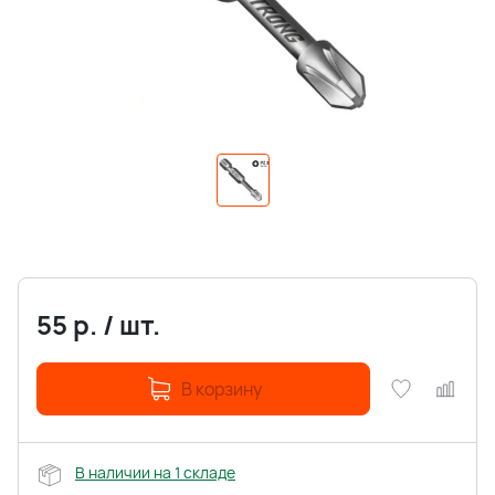
55
р.
/
шт.
В корзину
В наличии на 1 складе