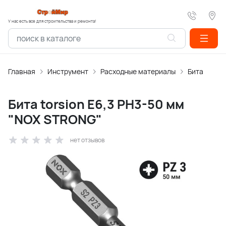
У нас есть все для строительства и ремонта!
Главная
Инструмент
Расходные материалы
Бита
Бита torsion E6,3 РН3-50 мм
"NOX STRONG"
нет отзывов