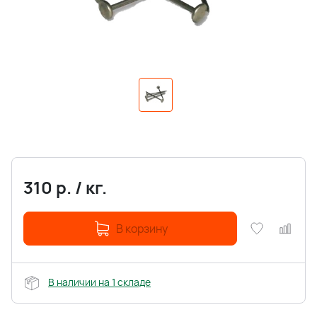
310
р.
/
кг.
В корзину
В наличии на 1 складе