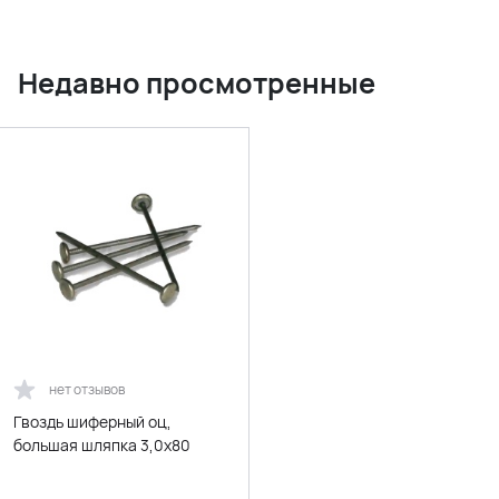
Недавно просмотренные
нет отзывов
Гвоздь шиферный оц,
большая шляпка 3,0х80