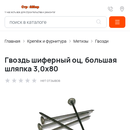
У нас есть все для строительства и ремонта!
Главная
Крепёж и фурнитура
Метизы
Гвозди
Гвоздь шиферный оц, большая
шляпка 3,0х80
нет отзывов