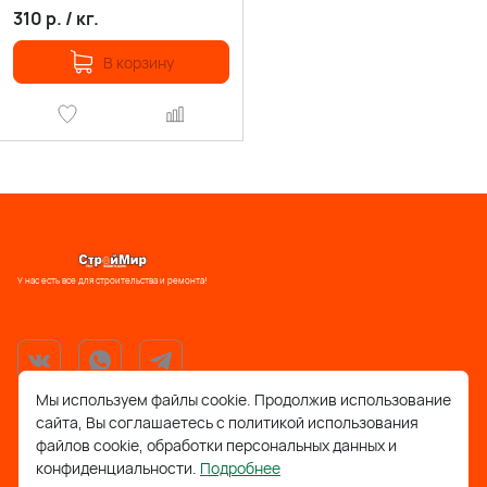
310
р.
/
кг.
В корзину
У нас есть все для строительства и ремонта!
Мы используем файлы cookie. Продолжив использование
сайта, Вы соглашаетесь с политикой использования
support@stroymir48.ru
файлов cookie, обработки персональных данных и
конфиденциальности.
Подробнее
Липецкая обл., г. Грязи, ул. 30 лет Победы, 52, ТРЦ