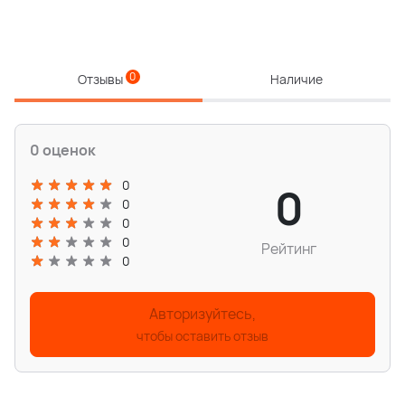
0
Отзывы
Наличие
0 оценок
0
0
0
0
0
Рейтинг
0
Авторизуйтесь,
чтобы оставить отзыв