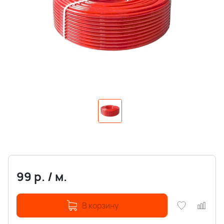
99
р.
/
м.
В корзину