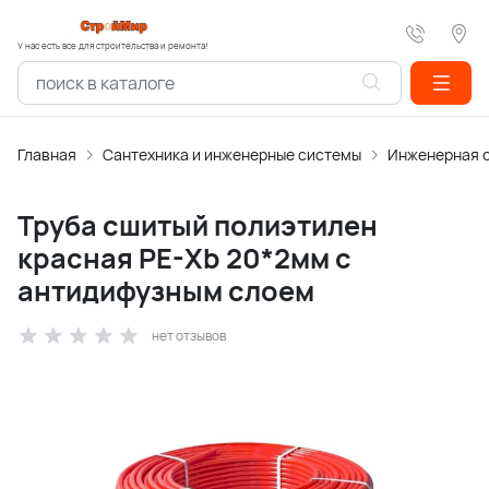
У нас есть все для строительства и ремонта!
Главная
Сантехника и инженерные системы
Инженерная 
Труба сшитый полиэтилен
красная PE-Xb 20*2мм с
антидифузным слоем
нет отзывов