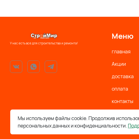
Меню
У нас есть все для строительства и ремонта!
главная
Акции
доставка
оплата
контакты
Политика
Мы используем файлы cookie. Продолжив использов
персональных данных и конфиденциальности.
Под