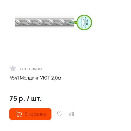
нет отзывов
4541 Молдинг УЮТ 2,0м
75
р.
/
шт.
В корзину