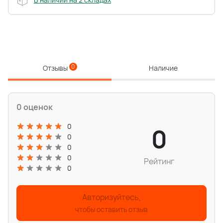
0
Отзывы
Наличие
0 оценок
0
0
0
0
0
Рейтинг
0
Авторизуйтесь,
чтобы оставить отзыв