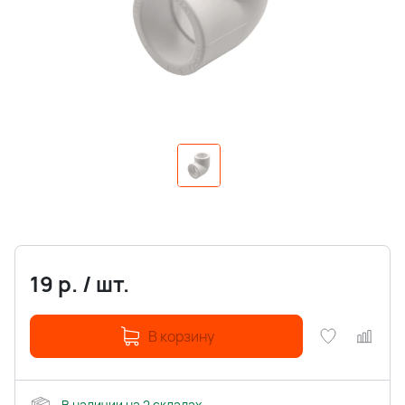
19
р.
/
шт.
В корзину
В наличии на 2 складах