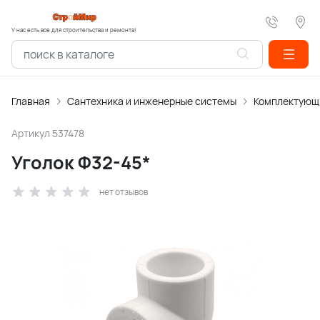
У нас есть все для строительства и ремонта!
Главная
Сантехника и инженерные системы
Комплектующи
Артикул
537478
Уголок Ф32-45*
нет отзывов