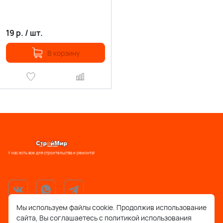
19
р.
/
шт.
В корзину
У нас есть все для строительства и ремонта!
Мы используем файлы cookie. Продолжив использование
сайта, Вы соглашаетесь с политикой использования
support@stroymir48.ru