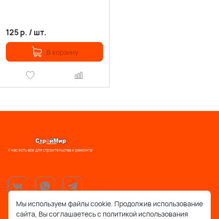
125
р.
/
шт.
В корзину
У нас есть все для строительства и ремонта!
Мы используем файлы cookie. Продолжив использование
сайта, Вы соглашаетесь с политикой использования
support@stroymir48.ru