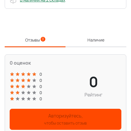
0
Отзывы
Наличие
0 оценок
0
0
0
0
0
Рейтинг
0
Авторизуйтесь,
чтобы оставить отзыв