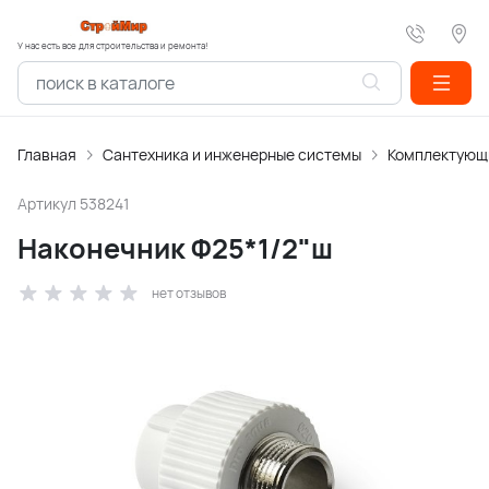
У нас есть все для строительства и ремонта!
Главная
Сантехника и инженерные системы
Комплектующи
Артикул
538241
Наконечник Ф25*1/2"ш
нет отзывов