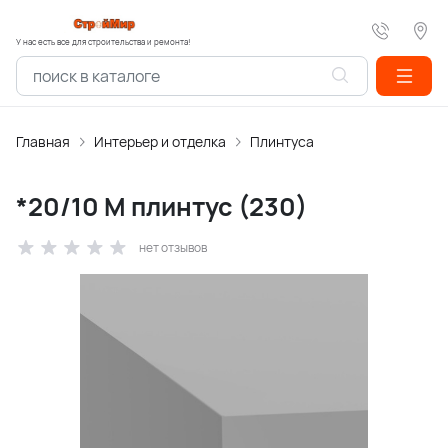
У нас есть все для строительства и ремонта!
Главная
Интерьер и отделка
Плинтуса
*20/10 М плинтус (230)
нет отзывов