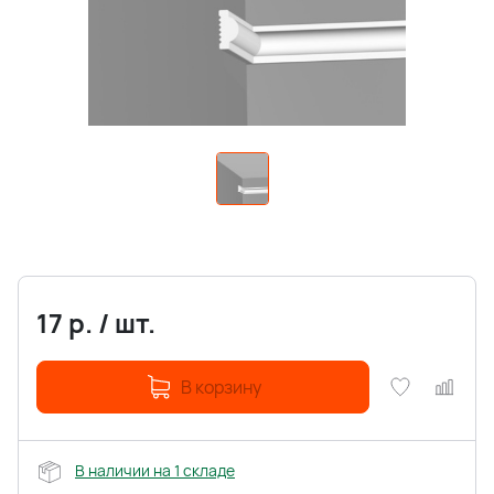
17
р.
/
шт.
В корзину
В наличии на 1 складе