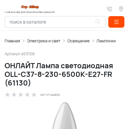
У нас есть все для строительства и ремонта!
Главная
Электрика и свет
Освещение
Лампочки
Артикул
463108
ОНЛАЙТ Лампа светодиодная
OLL-C37-8-230-6500K-E27-FR
(61130)
нет отзывов