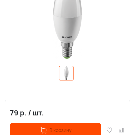
79
р.
/
шт.
В корзину