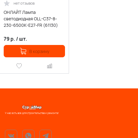
нет отзывов
ОНЛАЙТ Лампа
светодиодная OLL-C37-8-
230-6500K-E27-FR (61130)
79
р.
/
шт.
В корзину
У нас есть все для строительства и ремонта!