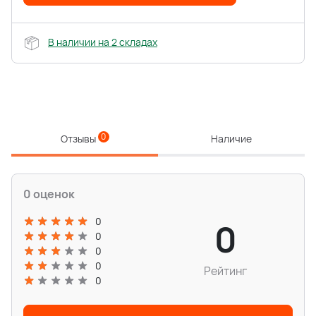
В наличии на 2 складах
0
Отзывы
Наличие
0 оценок
0
0
0
0
0
Рейтинг
0