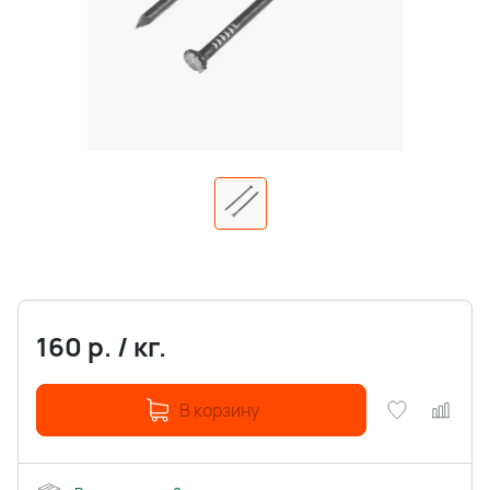
160
р.
/
кг.
В корзину