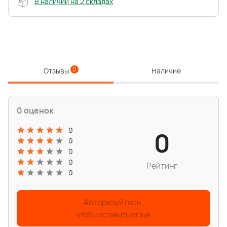
В наличии на 2 складах
0
Отзывы
Наличие
0 оценок
0
0
0
0
0
Рейтинг
0
Авторизуйтесь,
чтобы оставить отзыв