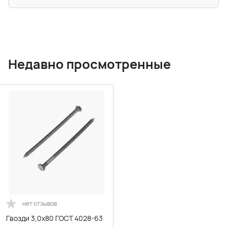
Недавно просмотренные
нет отзывов
Гвозди 3,0х80 ГОСТ 4028-63