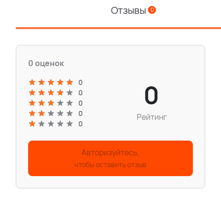
Отзывы
0
0 оценок
0
0
0
0
0
Рейтинг
0
Авторизуйтесь,
чтобы оставить отзыв