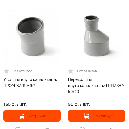
нет отзывов
нет отзывов
Угол для внутр.канализации
Переход для
ПРОАКВА 110-15*
внутр.канализации ПРОАКВА
50/40
155
р.
/
шт.
50
р.
/
шт.
В корзину
В корзину