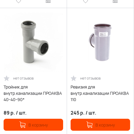
нет отзывов
нет отзывов
Тройник для
Ревизия для
внутр.канализации ПРОАКВА
внутр.канализации ПРОАКВА
40-40-90*
110
89
р.
/
шт.
245
р.
/
шт.
В корзину
В корзину