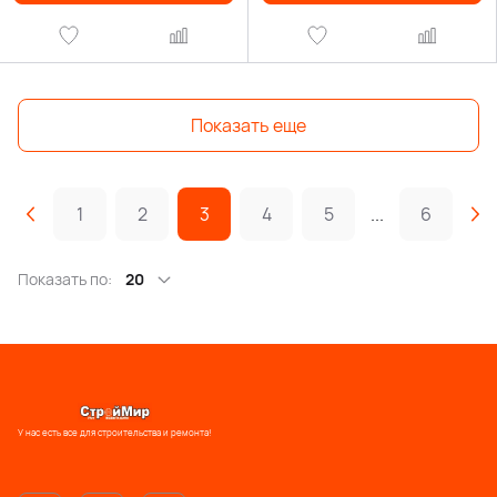
Показать еще
1
2
3
4
5
...
6
Показать по:
20
У нас есть все для строительства и ремонта!