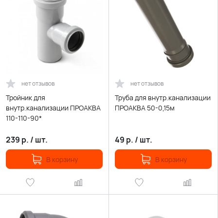
нет отзывов
нет отзывов
Тройник для
Труба для внутр.канализации
внутр.канализации ПРОАКВА
ПРОАКВА 50-0,15м
110-110-90*
239
р.
/
шт.
49
р.
/
шт.
В корзину
В корзину