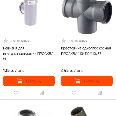
нет отзывов
нет отзывов
Ревизия для
Крестовина одноплоскосная
внутр.канализации ПРОАКВА
ПРОАКВА 110*110*110/87
50
135
р.
/
шт.
445
р.
/
шт.
В корзину
В корзину