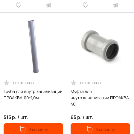
нет отзывов
нет отзывов
Труба для внутр.канализации
Муфта для
ПРОАКВА 110-1,0м
внутр.канализации ПРОАКВА
40
515
р.
/
шт.
65
р.
/
шт.
В корзину
В корзину