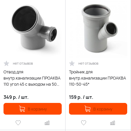
нет отзывов
нет отзывов
Отвод для
Тройник для
внутр.канализации ПРОАКВА
внутр.канализации ПРОАКВА
110 угол 45 с выходом на 50
110-50-45*
правый
349
р.
/
шт.
159
р.
/
шт.
В корзину
В корзину