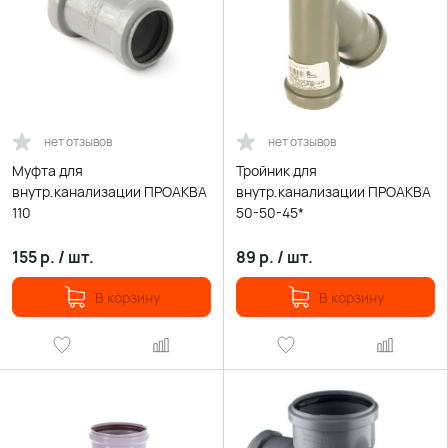
нет отзывов
нет отзывов
Муфта для
Тройник для
внутр.канализации ПРОАКВА
внутр.канализации ПРОАКВА
110
50-50-45*
155
р.
/
шт.
89
р.
/
шт.
В корзину
В корзину