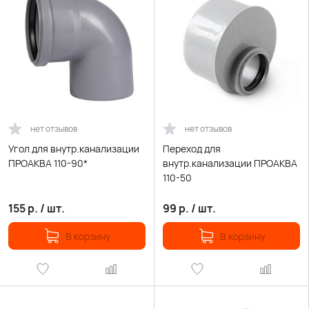
нет отзывов
нет отзывов
Угол для внутр.канализации
Переход для
ПРОАКВА 110-90*
внутр.канализации ПРОАКВА
110-50
155
р.
/
шт.
99
р.
/
шт.
В корзину
В корзину