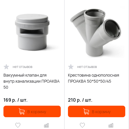
нет отзывов
нет отзывов
Вакуумный клапан для
Крестовина однополосная
внутр.канализации ПРОАКВА
ПРОАКВА 50*50*50/45
50
169
р.
/
шт.
210
р.
/
шт.
В корзину
В корзину