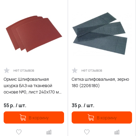
нет отзывов
нет отзывов
Ормис Шлифовальная
Сетка шлифовальная, зерно
шкурка БАЗ на тканевой
180 (2206180)
основе №0, лист 240х170 мм
(31-6-000)
55
р.
/
шт.
35
р.
/
шт.
В корзину
В корзину