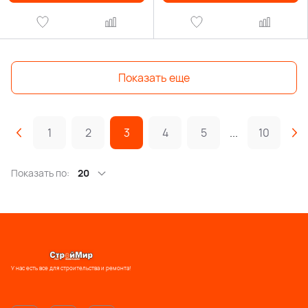
Показать еще
1
2
3
4
5
...
10
Показать по:
20
У нас есть все для строительства и ремонта!