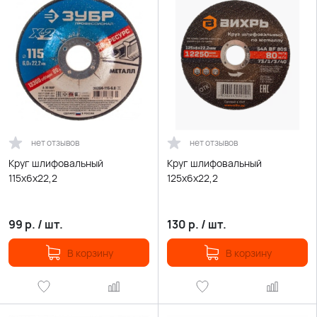
нет отзывов
нет отзывов
Круг шлифовальный
Круг шлифовальный
115х6х22,2
125х6х22,2
99
р.
/
шт.
130
р.
/
шт.
В корзину
В корзину