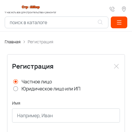
У нас есть все для строительства и ремонта!
Главная
Регистрация
Регистрация
Частное лицо
Юридическое лицо или ИП
Имя