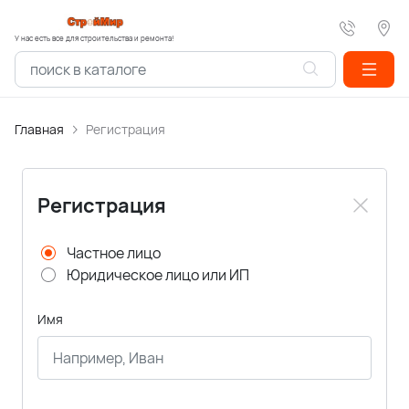
У нас есть все для строительства и ремонта!
Главная
Регистрация
Регистрация
Частное лицо
Юридическое лицо или ИП
Имя