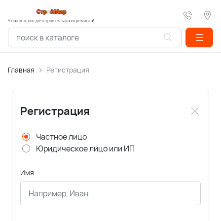
У нас есть все для строительства и ремонта!
Главная
Регистрация
Регистрация
Частное лицо
Юридическое лицо или ИП
Имя