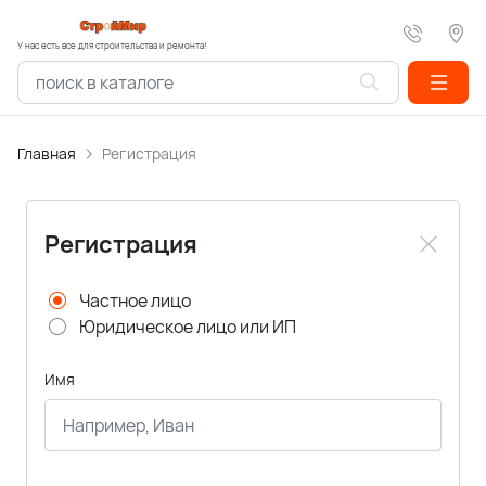
У нас есть все для строительства и ремонта!
Главная
Регистрация
Регистрация
Частное лицо
Юридическое лицо или ИП
Имя