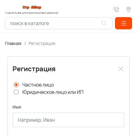
У нас есть все для строительства и ремонта!
Главная
Регистрация
Регистрация
Частное лицо
Юридическое лицо или ИП
Имя