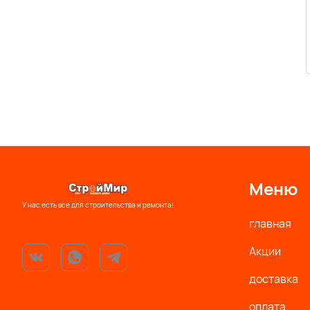
Меню
У нас есть все для строительства и ремонта!
главная
Акции
доставка
оплата