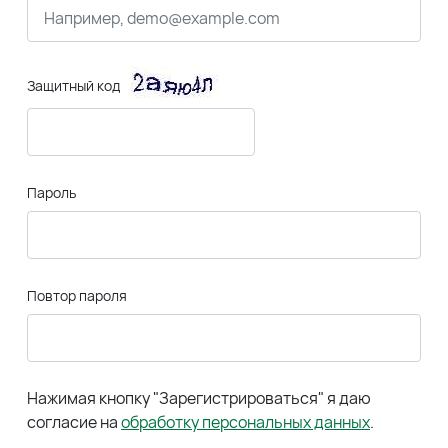
Защитный код
Пароль
Повтор пароля
Нажимая кнопку "Зарегистрироваться" я даю
согласие на
обработку персональных данных
.