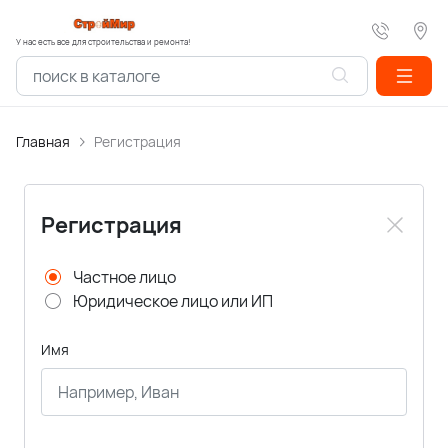
У нас есть все для строительства и ремонта!
Главная
Регистрация
Регистрация
Частное лицо
Юридическое лицо или ИП
Имя