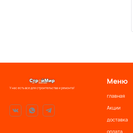
Меню
У нас есть все для строительства и ремонта!
главная
Акции
доставка
оплата