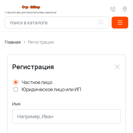
У нас есть все для строительства и ремонта!
Главная
Регистрация
Регистрация
Частное лицо
Юридическое лицо или ИП
Имя