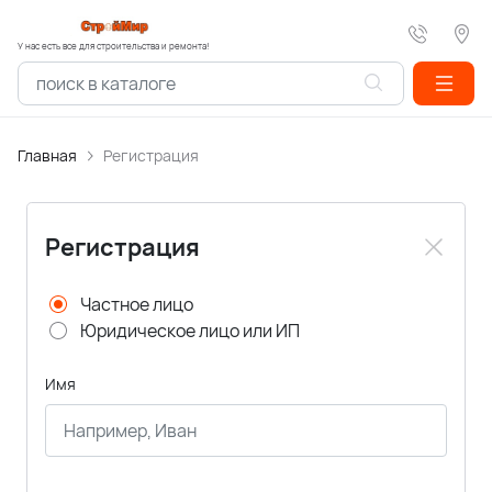
У нас есть все для строительства и ремонта!
Главная
Регистрация
Регистрация
Частное лицо
Юридическое лицо или ИП
Имя