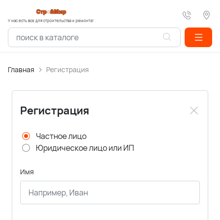
У нас есть все для строительства и ремонта!
Главная
Регистрация
Регистрация
Частное лицо
Юридическое лицо или ИП
Имя