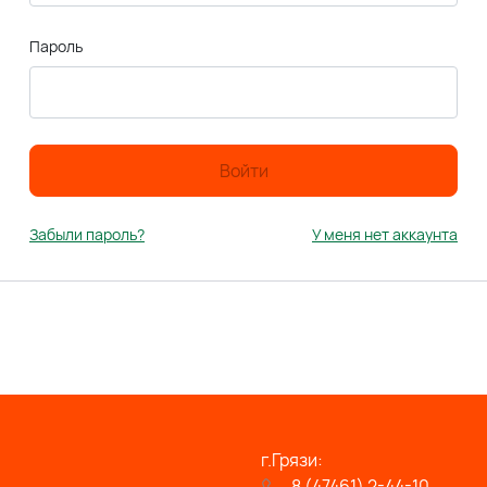
Пароль
Войти
Забыли пароль?
У меня нет аккаунта
г.Грязи:
8 (47461) 2-44-10