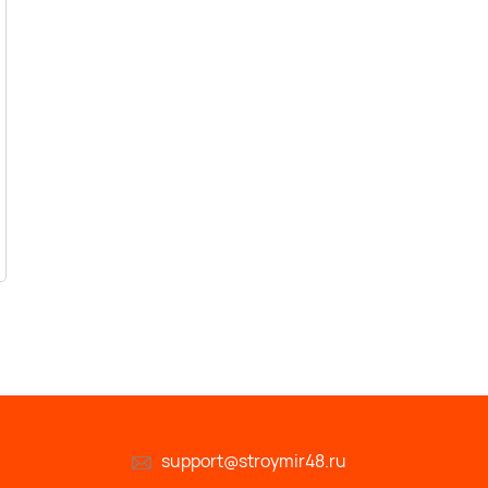
support@stroymir48.ru