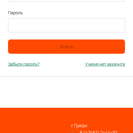
Пароль
Войти
Забыли пароль?
У меня нет аккаунта
г.Грязи:
8 (47461) 2-44-10