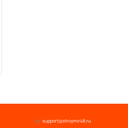
support@stroymir48.ru