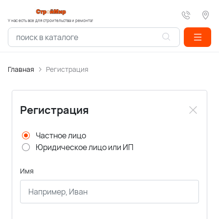
У нас есть все для строительства и ремонта!
Главная
Регистрация
Регистрация
Частное лицо
Юридическое лицо или ИП
Имя