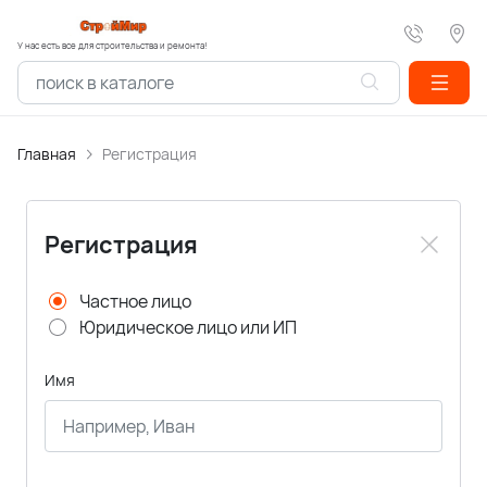
У нас есть все для строительства и ремонта!
Главная
Регистрация
Регистрация
Частное лицо
Юридическое лицо или ИП
Имя