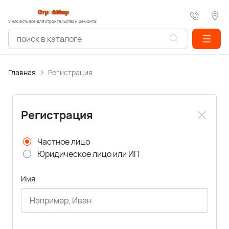
У нас есть все для строительства и ремонта!
Главная
Регистрация
Регистрация
Частное лицо
Юридическое лицо или ИП
Имя