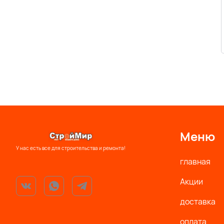
Меню
У нас есть все для строительства и ремонта!
главная
Акции
доставка
оплата