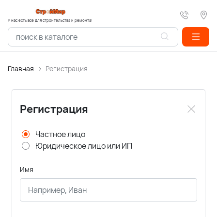
У нас есть все для строительства и ремонта!
Главная
Регистрация
Регистрация
Частное лицо
Юридическое лицо или ИП
Имя