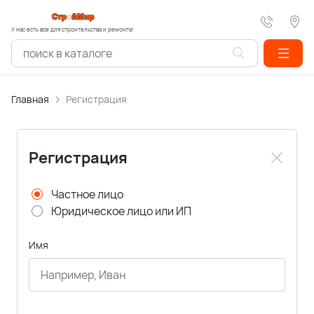
У нас есть все для строительства и ремонта!
Главная
Регистрация
Регистрация
Частное лицо
Юридическое лицо или ИП
Имя