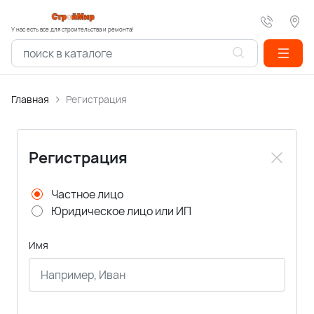
У нас есть все для строительства и ремонта!
Главная
Регистрация
Регистрация
Частное лицо
Юридическое лицо или ИП
Имя