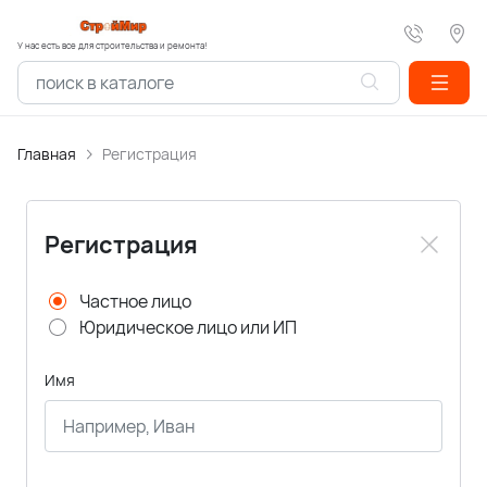
У нас есть все для строительства и ремонта!
Главная
Регистрация
Регистрация
Частное лицо
Юридическое лицо или ИП
Имя