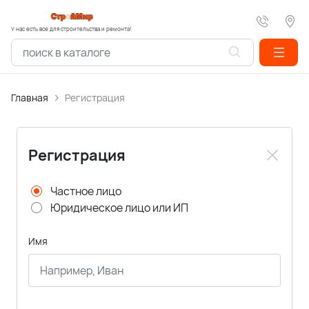
У нас есть все для строительства и ремонта!
Главная
Регистрация
Регистрация
Частное лицо
Юридическое лицо или ИП
Имя