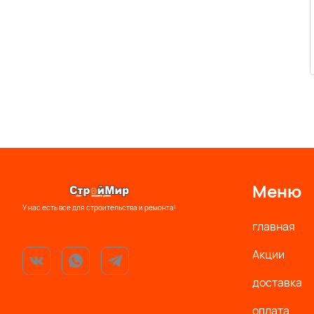
Меню
У нас есть все для строительства и ремонта!
главная
Акции
доставка
оплата