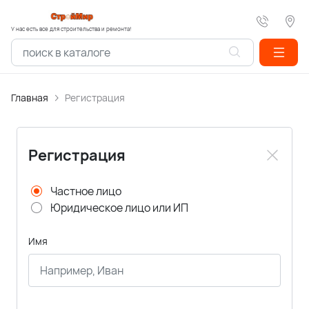
У нас есть все для строительства и ремонта!
Главная
Регистрация
Регистрация
Частное лицо
Юридическое лицо или ИП
Имя