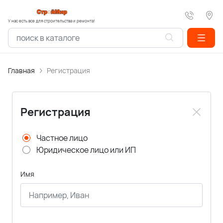
У нас есть все для строительства и ремонта!
Главная
Регистрация
Регистрация
Частное лицо
Юридическое лицо или ИП
Имя