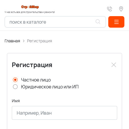
У нас есть все для строительства и ремонта!
Главная
Регистрация
Регистрация
Частное лицо
Юридическое лицо или ИП
Имя