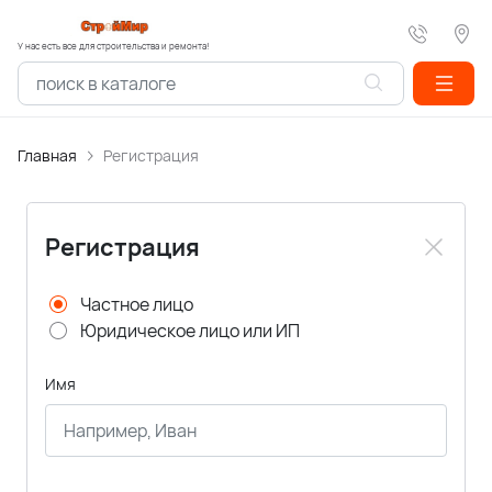
У нас есть все для строительства и ремонта!
Главная
Регистрация
Регистрация
Частное лицо
Юридическое лицо или ИП
Имя