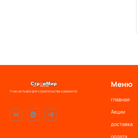
Меню
У нас есть все для строительства и ремонта!
главная
Акции
доставка
оплата