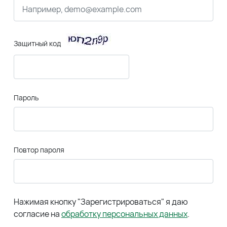
Защитный код
Пароль
Повтор пароля
Нажимая кнопку "Зарегистрироваться" я даю
согласие на
обработку персональных данных
.