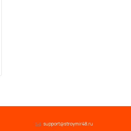
support@stroymir48.ru