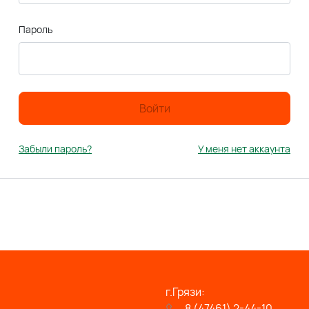
Пароль
Войти
Забыли пароль?
У меня нет аккаунта
г.Грязи:
8 (47461) 2-44-10